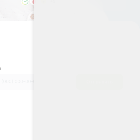
Отправить
ической