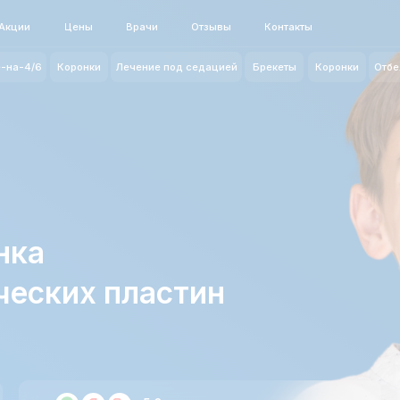
Цены
Врачи
Отзывы
Контакты
ул
Коронки
Лечение под седацией
Брекеты
Коронки
Отбеливание
ких пластин
5.0 средняя оценка отзывов