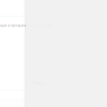
%
плата
Кредит