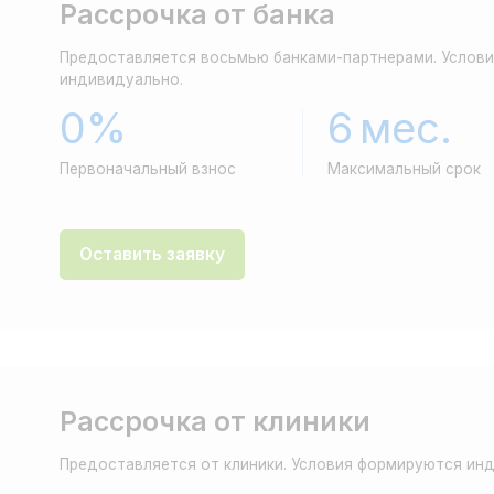
Рассрочка от клиники
Предоставляется от клиники. Условия формируются индивидуально.
от 40%
до 6 мес.
0
Первоначальный взнос
Максимальный срок
Пере
Оставить заявку
Кредит
Предоставляется восьмью банками-партнерами. Условия
формируются индивидуально для каждого пациента.