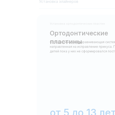
пластины
Ортодонтическая выравнивающая система,
направленная на исправление прикуса. Применяю
детей пока у них не сформировался постоянный п
от 5 до 13 лет
Возраст период для применения ортодонти
Преимущества ортодонтических пластин